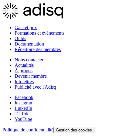
À partir des données de
et
Gala et prix
Formations et événements
Outils
Documentation
Répertoire des membres
Nous contacter
Actualités
À propos
Devenir membre
Infolettres
Publicité avec l'Adisq
Facebook
Instagram
LinkedIn
TikTok
YouTube
Politique de confidentialité
Gestion des cookies