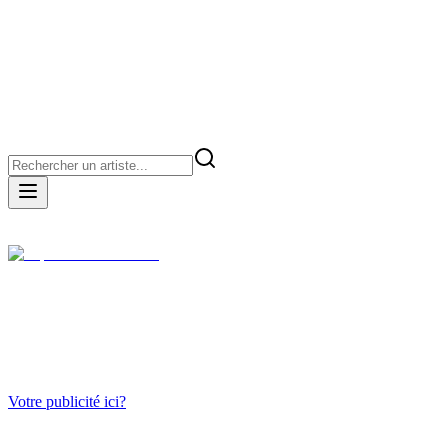
Top 30
Nouveautés
Agenda
Votre publicité ici?